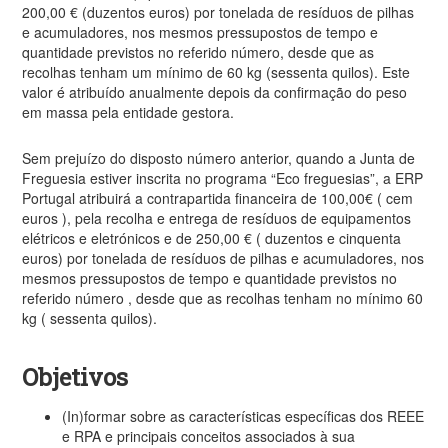
200,00 € (duzentos euros) por tonelada de resíduos de pilhas
e acumuladores, nos mesmos pressupostos de tempo e
quantidade previstos no referido número, desde que as
recolhas tenham um mínimo de 60 kg (sessenta quilos). Este
valor é atribuído anualmente depois da confirmação do peso
em massa pela entidade gestora.
Sem prejuízo do disposto número anterior, quando a Junta de
Freguesia estiver inscrita no programa “Eco freguesias”, a ERP
Portugal atribuirá a contrapartida financeira de 100,00€ ( cem
euros ), pela recolha e entrega de resíduos de equipamentos
elétricos e eletrónicos e de 250,00 € ( duzentos e cinquenta
euros) por tonelada de resíduos de pilhas e acumuladores, nos
mesmos pressupostos de tempo e quantidade previstos no
referido número , desde que as recolhas tenham no mínimo 60
kg ( sessenta quilos).
Objetivos
(In)formar sobre as características específicas dos REEE
e RPA e principais conceitos associados à sua