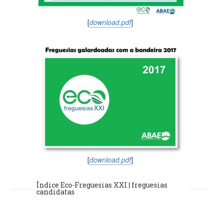
[
download.pdf
]
[
download.pdf
]
Índice Eco-Freguesias XXI | freguesias
candidatas