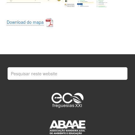
Download do mapa