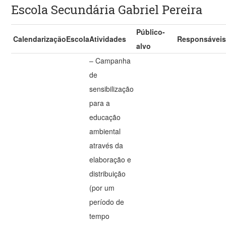
Escola Secundária Gabriel Pereira
Público-
Calendarização
Escola
Atividades
Responsávei
alvo
– Campanha
de
sensibilização
para a
educação
ambiental
através da
elaboração e
distribuição
(por um
período de
tempo