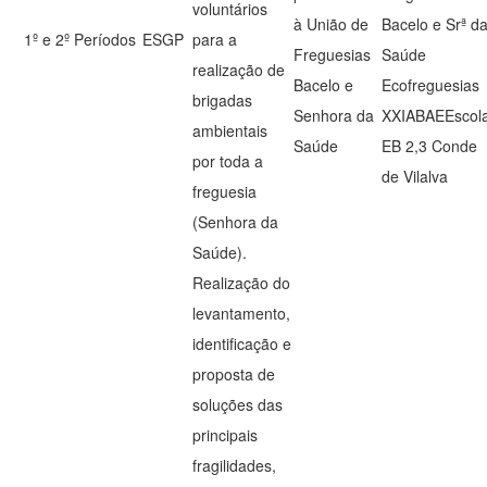
voluntários
à União de
Bacelo e Srª d
1º e 2º Períodos
ESGP
para a
Freguesias
Saúde
realização de
Bacelo e
Ecofreguesias
brigadas
Senhora da
XXIABAEEscol
ambientais
Saúde
EB 2,3 Conde
por toda a
de Vilalva
freguesia
(Senhora da
Saúde).
Realização do
levantamento,
identificação e
proposta de
soluções das
principais
fragilidades,