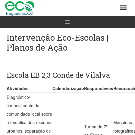
Intervenção Eco-Escolas |
Planos de Ação
Escola EB 2,3 Conde de Vilalva
Atividades
Calendarização
Responsáveis
Recursos/
Diagnóstico/
conhecimento da
comunidade local sobre
a temática dos resíduos
Máquinas
Turma do 7º
urbanos, separação de
fotográfica