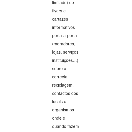
limitado) de
flyers e
cartazes
informativos
porta-a-porta
(moradores,
lojas, serviços,
instituições…),
sobre a
correcta
reciclagem,
contactos dos
locais e
organismos
onde e
quando fazem