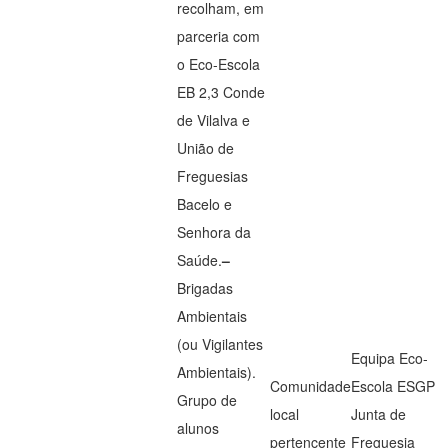
recolham, em
parceria com
o Eco-Escola
EB 2,3 Conde
de Vilalva e
União de
Freguesias
Bacelo e
Senhora da
Saúde.
–
Brigadas
Ambientais
(ou Vigilantes
Equipa Eco-
Ambientais).
Comunidade
Escola ESGP
Grupo de
local
Junta de
alunos
pertencente
Freguesia